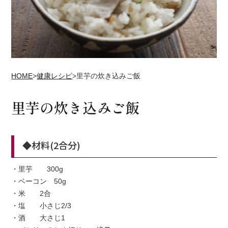
HOME
>
健康レシピ
>
里芋の炊き込みご飯
里芋の炊き込みご飯
◆材料(2合分)
・里芋 300g
・ベーコン 50g
・米 2合
・塩 小さじ2/3
・酒 大さじ1