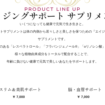
PRODUCT LINE UP
イジングサポート サプリメ
いくつになっても健康で元気で生き生きと。
トサプリメントは体の内側から若々しさと美しさを保つための『エイジ
サプリメントです。
のある「レスベラトロール」「フラバンジェノール®」「αリノレン酸
様々な植物由来成分をトータルで配合することで、
年齢に負けない健康で元気で美しいあなたをサポートします。
スリム＆美肌サポート
脳・血管サポート
￥ 7,000
￥ 7,000