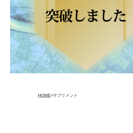
HOME
>
サプリメント