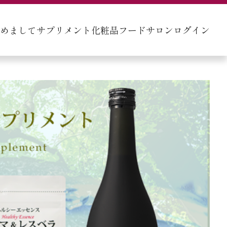
初めまして
サプリメント
化粧品
フード
サロン
ログイン