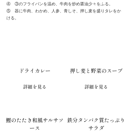
④ ③のフライパンを温め、牛肉を炒め醤油少々をふる。
⑤ 器に牛肉、わかめ、人参、青しそ、押し麦を盛りタレをか
ける。
ドライカレー
押し麦と野菜のスープ
詳細を見る
詳細を見る
鰹のたたき和風サルサソ
鉄分タンパク質たっぷり
ース
サラダ