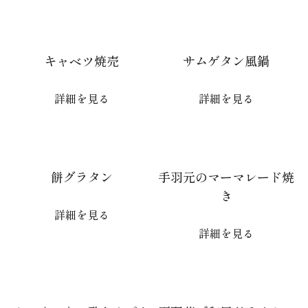
キャベツ焼売
サムゲタン風鍋
詳細を見る
詳細を見る
餅グラタン
手羽元のマーマレード焼
き
詳細を見る
詳細を見る