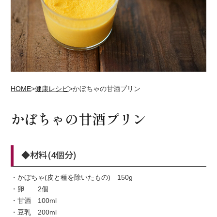
HOME
>
健康レシピ
>
かぼちゃの甘酒プリン
かぼちゃの甘酒プリン
◆材料(4個分)
・かぼちゃ(皮と種を除いたもの) 150g
・卵 2個
・甘酒 100ml
・豆乳 200ml