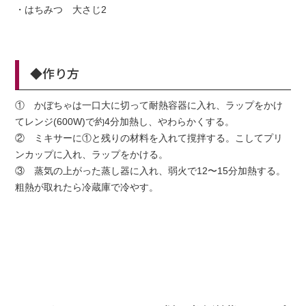
・はちみつ 大さじ2
◆作り方
① かぼちゃは一口大に切って耐熱容器に入れ、ラップをかけ
てレンジ(600W)で約4分加熱し、やわらかくする。
② ミキサーに①と残りの材料を入れて撹拌する。こしてプリ
ンカップに入れ、ラップをかける。
③ 蒸気の上がった蒸し器に入れ、弱火で12〜15分加熱する。
粗熱が取れたら冷蔵庫で冷やす。