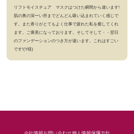
リフトモイスチュア マスクはつけた瞬間から違います!
肌の奥の深ーい所までどんどん吸い込まれていく感じで
す。また香りがとてもよく仕事で疲れた私を癒してくれ
ます。ご褒美になっております。そしてそして・・翌日
のファンデーションのつき方が違います。これはすごい
です!(Y様)
会社情報
お問い合わせ
個人情報保護方針