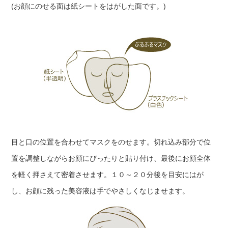
(お顔にのせる面は紙シートをはがした面です。)
目と口の位置を合わせてマスクをのせます。切れ込み部分で位
置を調整しながらお顔にぴったりと貼り付け、最後にお顔全体
を軽く押さえて密着させます。１０～２０分後を目安にはが
し、お顔に残った美容液は手でやさしくなじませます。