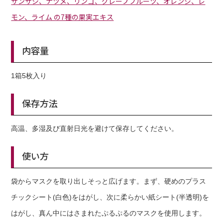
サンザシ、ナツメ、リンゴ、グレープフルーツ、オレンジ、レ
モン、ライム の7種の果実エキス
内容量
1箱5枚入り
保存方法
高温、多湿及び直射日光を避けて保存してください。
使い方
袋からマスクを取り出しそっと広げます。まず、硬めのプラス
チックシート(白色)をはがし、次に柔らかい紙シート(半透明)を
はがし、真ん中にはさまれたぷるぷるのマスクを使用します。