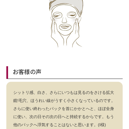
お客様の声
シットリ感、白さ、さらにいつもは見るのをさける拡大
鏡!毛穴、ほうれい線がうすく小さくなっているのです。
さらに使い終わったパックを首にかかとへと、ほぼ全身
に使い、次の日その次の日へと持続するからです。もう
他のパックへ浮気することはないと思います。(I様)